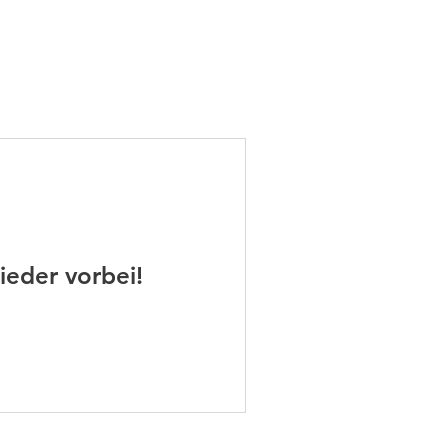
mie
Mehr
ieder vorbei!