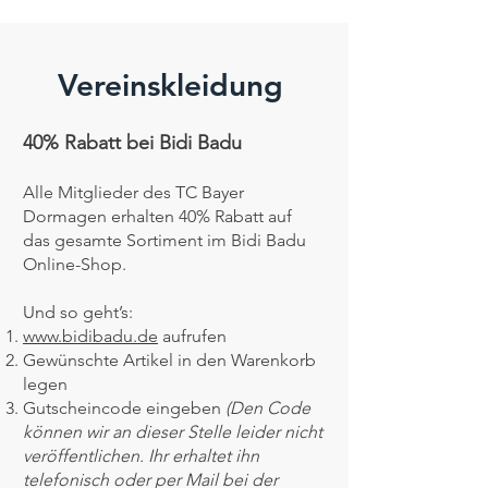
Vereinskleidung
40% Rabatt bei Bidi Badu
Alle Mitglieder des TC Bayer
Dormagen erhalten
40% Rabatt auf
das
gesamte Sortiment im Bidi Badu
Online-Shop
.
Und so geht’s:
www.bidibadu.de
aufrufen
Gewünschte Artikel in den Warenkorb
legen
Gutscheincode eingeben
(Den Code
können wir an dieser Stelle leider nicht
veröffentlichen. Ihr erhaltet ihn
telefonisch oder per Mail bei der