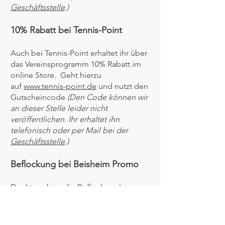
Geschäftsstelle
.)
10% Rabatt bei Tennis-Point
Auch bei Tennis-Point erhaltet ihr über
das Vereinsprogramm 10% Rabatt im
online Store. Geht hierzu
auf
www.tennis-point.de
und nutzt den
Gutscheincode
(Den Code können wir
an dieser Stelle leider nicht
veröffentlichen. Ihr erhaltet ihn
telefonisch oder per Mail bei der
Geschäftsstelle
.)
Beflockung bei Beisheim Promo
Denkt auch an die Beflockung!
Beflockung mit Vereinszug gibt es bei
Beisheim Promo
Krefelder Str. 31