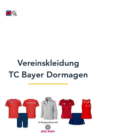
TC Bayer Dormagen
Vereinskleidung
TC Bayer Dormagen