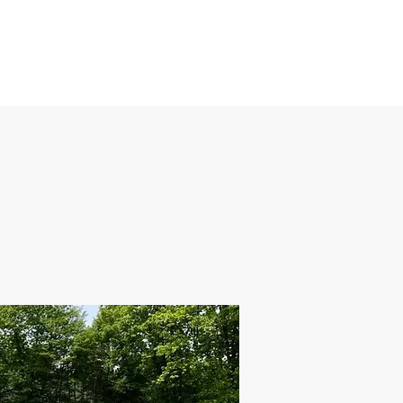
mie
Mehr