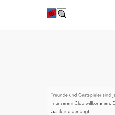
TC Bayer Dormagen
Freunde und Gastspieler sind j
in unserem Club willkommen. Da
Gastkarte benötigt.