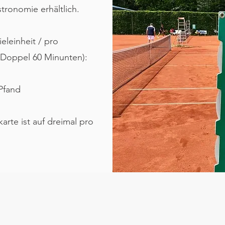
stronomie erhältlich.
leinheit / pro
, Doppel 60 Minunten):
 Pfand
rte ist auf dreimal pro