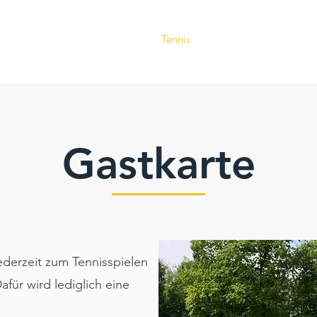
Verein
Aktuelles
Tennis
Termine
Gastrono
Gastkarte
ederzeit zum Tennisspielen
für wird lediglich eine