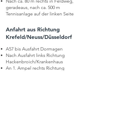
Nach ca. 80 m rechts in Feldweg,
geradeaus, nach ca. 500 m
Tennisanlage auf der linken Seite
Anfahrt aus Richtung
Krefeld/Neuss/Düsseldorf
​A57 bis Ausfahrt Dormagen
Nach Ausfahrt links Richtung
Hackenbroich/Krankenhaus
An 1. Ampel rechts Richtung
Kreiskrankenhaus/Schulzentrum
Nach ca. 80 m rechts in Feldweg,
geradeaus, nach ca. 500 m
Tennisanlage auf der linken Seite
Öffnungszeiten
Geschäftsstelle