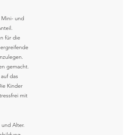
 Mini- und
nteil.
n für die
bergreifende
nzulegen.
den gemacht.
auf das
Die Kinder
ressfrei mit
 und Alter.
sbildung.