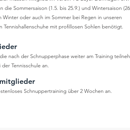
t in die Sommersaison (1.5. bis 25.9.) und Wintersaison (26
t im Winter oder auch im Sommer bei Regen in unseren
en Tennishallenschuhe mit profillosen Sohlen benötigt.
ieder
 die nach der Schnupperphase weiter am Training teiln
i der
Tennisschule
an.
mitglieder
kostenloses Schnuppertraining über 2 Wochen an.