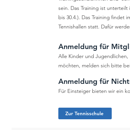
sein. Das Training ist unterteil
bis 30.4.). Das Training finde
Tennishallen statt. Dafür werd
Anmeldung für Mitgl
Alle Kinder und Jugendlichen,
möchten, melden sich bitte be
Anmeldung für Nicht
Für Einsteiger bieten wir ein 
Zur Tennisschule