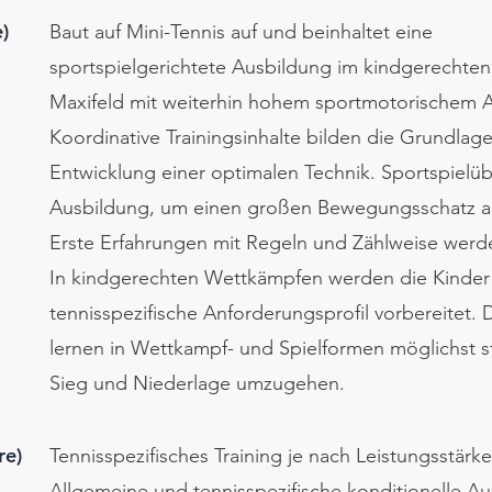
e)
Baut auf Mini-Tennis auf und beinhaltet eine
sportspielgerichtete Ausbildung im kindgerechten
Maxifeld mit weiterhin hohem sportmotorischem A
Koordinative Trainingsinhalte bilden die Grundlage
Entwicklung einer optimalen Technik. Sportspielü
Ausbildung, um einen großen Bewegungsschatz a
Erste Erfahrungen mit Regeln und Zählweise wer
In kindgerechten Wettkämpfen werden die Kinder 
tennisspezifische Anforderungsprofil vorbereitet. 
lernen in Wettkampf- und Spielformen möglichst st
Sieg und Niederlage umzugehen.
re)
Tennisspezifisches Training je nach Leistungsstärke
Allgemeine und tennisspezifische konditionelle Au