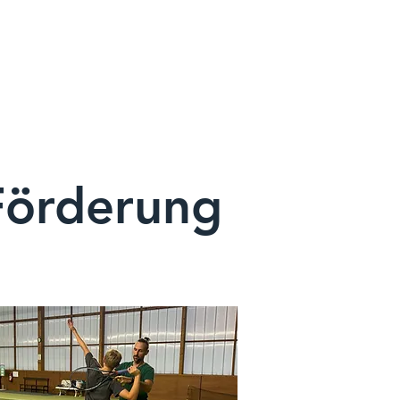
mie
Mehr
Förderung