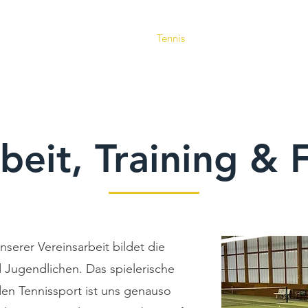
Verein
Aktuelles
Tennis
Termine
Gastrono
beit, Training & 
serer Vereinsarbeit bildet die
 Jugendlichen. Das spielerische
den Tennissport ist uns genauso