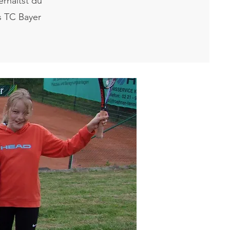
rhältst du
s TC Bayer