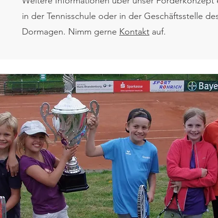
Weitere Informationen über unser Förderkonzept e
in der Tennisschule oder in der Geschäftsstelle de
Dormagen. Nimm gerne
Kontakt
auf.