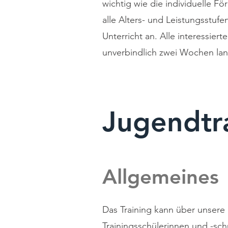
wichtig wie die individuelle Fö
alle Alters- und Leistungsstufe
Unterricht an. Alle interessie
unverbindlich zwei Wochen la
Jugendtr
Allgemeines
Das Training kann über unser
Trainingsschülerinnen und -sc