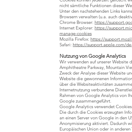
nicht sämtliche Funktionen dieser We
Unter den nachstehenden Links kannst
Browsern verwalten (u.a. auch deaktiv
Chrome Browser:
https://support.g
Internet Explorer:
https://support.mi
manage-cookies
Mozilla Firefox:
https://support.mozi
Safari:
https://support.apple.com/de
Nutzung von Google Analytics
Wir verwenden auf unserer Website d
Amphitheatre Parkway, Mountain Vie
Zweck der Analyse dieser Website und
Website die gewonnenen Information
über die Websiteaktivitäten zusamme
Internetnutzung verbundene Dienstle
Rahmen von Google Analytics von Ihr
Google zusammengeführt.
Google Analytics verwendet Cookies,
Die durch die Cookies erzeugten Inf
an einen Server von Google in den US
Anonymisierung aktiviert. Dadurch w
Europäischen Union oder in anderen