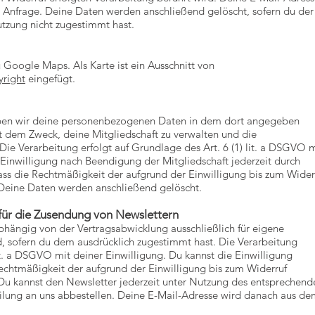
r Anfrage. Deine Daten werden anschließend gelöscht, sofern du der
tzung nicht zugestimmt hast.
Google Maps. Als Karte ist ein Ausschnitt von
right
eingefügt.
heben wir deine personenbezogenen Daten in dem dort angegeben
 dem Zweck, deine Mitgliedschaft zu verwalten und die
Die Verarbeitung erfolgt auf Grundlage des Art. 6 (1) lit. a DSGVO m
 Einwilligung nach Beendigung der Mitgliedschaft jederzeit durch
ass die Rechtmäßigkeit der aufgrund der Einwilligung bis zum Wider
. Deine Daten werden anschließend gelöscht.
für die Zusendung von Newslettern
bhängig von der Vertragsabwicklung ausschließlich für eigene
 sofern du dem ausdrücklich zugestimmt hast. Die Verarbeitung
lit. a DSGVO mit deiner Einwilligung. Du kannst die Einwilligung
Rechtmäßigkeit der aufgrund der Einwilligung bis zum Widerruf
 Du kannst den Newsletter jederzeit unter Nutzung des entsprechend
eilung an uns abbestellen. Deine E-Mail-Adresse wird danach aus d