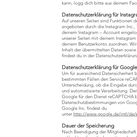
kann, logg dich bitte aus deinem Fa
Datenschutzerklärung für Instag
Auf unseren Seiten sind Funktionen 
angeboten durch die Instagram Inc.,
deinem Instagram – Account eingelogg
unserer Seiten mit deinem Instagram 
deinem Benutzerkonto zuordnen. Wir w
Inhalt der übermittelten Daten sowie
findest du in der Datenschutzerkläru
Datenschutzerklärung für Goog
Um für ausreichend Datensicherheit 
bestimmten Fällen den Service reCA
Unterscheidung, ob die Eingabe durch
und automatisierte Verarbeitung. Der
Google für den Dienst reCAPTCHA be
Datenschutzbestimmungen von Google 
Google Inc. findest du
unter
http://www.google.de/intl/de/
Dauer der Speicherung
Nach Beendigung der Mitgliedschaft 