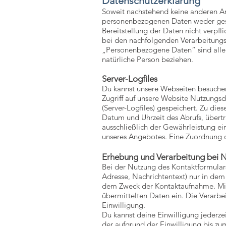
Datenschutzerklärung
Soweit nachstehend keine anderen An
personenbezogenen Daten weder geset
Bereitstellung der Daten nicht verpfli
bei den nachfolgenden Verarbeitung
„Personenbezogene Daten“ sind alle In
natürliche Person beziehen.
Server-Logfiles
Du kannst unsere Webseiten besuche
Zugriff auf unsere Website Nutzungsd
(Server-Logfiles) gespeichert. Zu di
Datum und Uhrzeit des Abrufs, über
ausschließlich der Gewährleistung ei
unseres Angebotes. Eine Zuordnung d
Erhebung und Verarbeitung bei 
Bei der Nutzung des Kontaktformula
Adresse, Nachrichtentext) nur in dem
dem Zweck der Kontaktaufnahme. Mit 
übermittelten Daten ein. Die Verarbei
Einwilligung.
Du kannst deine Einwilligung jederze
der aufgrund der Einwilligung bis zu