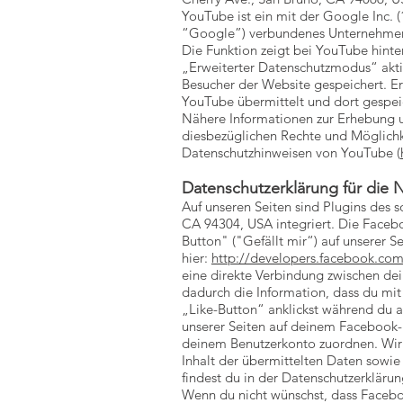
YouTube ist ein mit der Google Inc.
“Google”) verbundenes Unternehme
Die Funktion zeigt bei YouTube hinte
„Erweiterter Datenschutzmodus“ akti
Besucher der Website gespeichert. Er
YouTube übermittelt und dort gespei
Nähere Informationen zur Erhebung 
diesbezüglichen Rechte und Möglichke
Datenschutzhinweisen von YouTube (
Datenschutzerklärung für die 
Auf unseren Seiten sind Plugins des 
CA 94304, USA integriert. Die Face
Button" ("Gefällt mir“) auf unserer S
hier:
http://developers.facebook.com
eine direkte Verbindung zwischen de
dadurch die Information, dass du mi
„Like-Button“ anklickst während du 
unserer Seiten auf deinem Facebook-
deinem Benutzerkonto zuordnen. Wir w
Inhalt der übermittelten Daten sowi
findest du in der Datenschutzerkläru
Wenn du nicht wünschst, dass Faceb