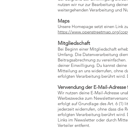
nutzen wir nur zur Bearbeitung deine
weitergehenden Verarbeitung und Nu
Maps
Unsere Homepage setzt einen Link zu 
https://www.openstreetmap.org/copy
Mitgliedschaft
Bei Beginn einer Mitgliedschaft er
Umfang. Die Datenverarbeitung dient
Beitragsabrechnung zu vereinfachen. 
deiner Einwilligung. Du kannst deine
Mitteilung an uns widerrufen, ohne d
erfolgten Verarbeitung berührt wird
Verwendung der E-Mail-Adresse 
Wir nutzen deine E-Mail-Adresse una
Werbezwecke zum Newsletterversand,
erfolgt auf Grundlage des Art. 6 (1) 
jederzeit widerrufen, ohne dass die 
erfolgten Verarbeitung berührt wird.
Links im Newsletter oder durch Mitt
Verteiler entfernt.