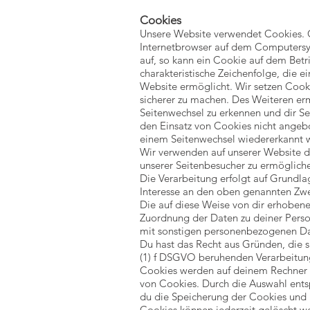
Cookies
Unsere Website verwendet Cookies. C
Internetbrowser auf dem Computersys
auf, so kann ein Cookie auf dem Betr
charakteristische Zeichenfolge, die e
Website ermöglicht. Wir setzen Cooki
sicherer zu machen. Des Weiteren e
Seitenwechsel zu erkennen und dir Se
den Einsatz von Cookies nicht angebo
einem Seitenwechsel wiedererkannt w
Wir verwenden auf unserer Website d
unserer Seitenbesucher zu ermöglich
Die Verarbeitung erfolgt auf Grundla
Interesse an den oben genannten Zw
Die auf diese Weise von dir erhoben
Zuordnung der Daten zu deiner Perso
mit sonstigen personenbezogenen Da
Du hast das Recht aus Gründen, die si
(1) f DSGVO beruhenden Verarbeitun
Cookies werden auf deinem Rechner g
von Cookies. Durch die Auswahl ents
du die Speicherung der Cookies und 
Cookies können jederzeit gelöscht w