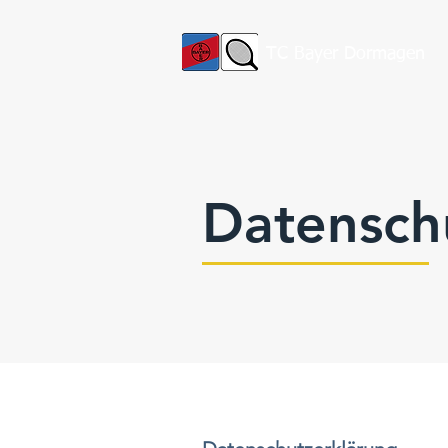
TC Bayer Dormagen
Datensch