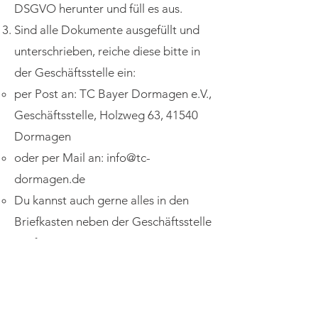
DSGVO herunter und füll es aus.
Sind alle Dokumente ausgefüllt und
unterschrieben, reiche diese bitte in
der Geschäftsstelle ein:
per Post an: TC Bayer Dormagen e.V.,
Geschäftsstelle, Holzweg 63, 41540
Dormagen
oder per Mail an:
info@tc-
dormagen.de
Du kannst auch gerne alles in den
Briefkasten neben der Geschäftsstelle
werfen.
Solltest du Fragen haben oder
Beratung benötigen, sind wir gerne