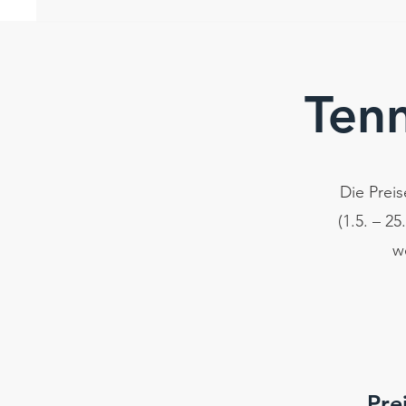
Tenn
Die Preis
(1.5. – 2
w
Pre