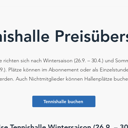
ishalle Preisüber
e richten sich nach Wintersaison (26.9. – 30.4.) und Som
5.9.). Plätze können im Abonnement oder als Einzelstun
erden. Auch Nichtmitglieder können Hallenplätze buche
Tennishalle buchen
ise Tennishalle Wintersaison (26.9. – 30