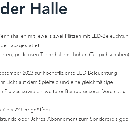
 der Halle
Tennishallen mit jeweils zwei Plätzen mit LED-Beleuchtu
oden ausgestattet
beren, profillosen Tennishallenschuhen (Teppichschuhen
eptember 2023 auf hocheffiziente LED-Beleuchtung
r Licht auf dem Spielfeld und eine gleichmäßige
Platzes sowie ein weiterer Beitrag unseres Vereins zu
 7 bis 22 Uhr geöffnet
zelstunde oder Jahres-Abonnement zum Sonderpreis geb