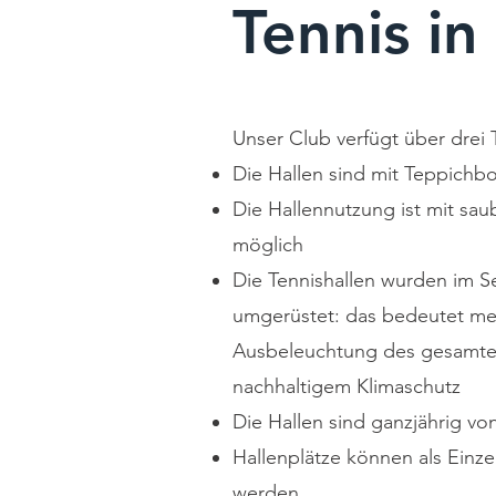
Tennis in
Unser Club verfügt über drei 
Die Hallen sind mit Teppichb
Die Hallennutzung ist mit sau
möglich
Die Tennishallen wurden im S
umgerüstet: das bedeutet meh
Ausbeleuchtung des gesamten 
nachhaltigem Klimaschutz
Die Hallen sind ganzjährig von
Hallenplätze können als Ein
werden