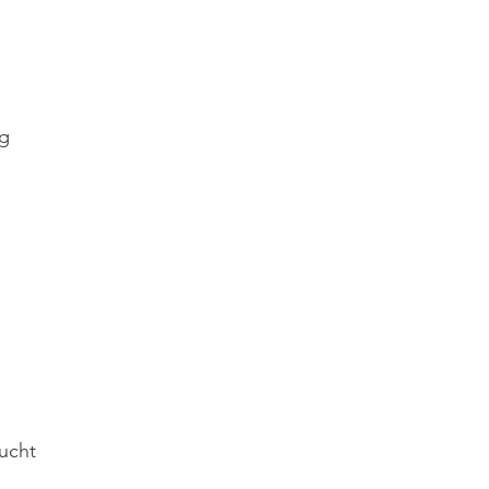
ng
)
ucht