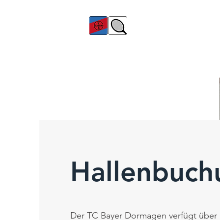
TC Bayer Dormagen
Hallenbuch
Der TC Bayer Dormagen verfügt über 