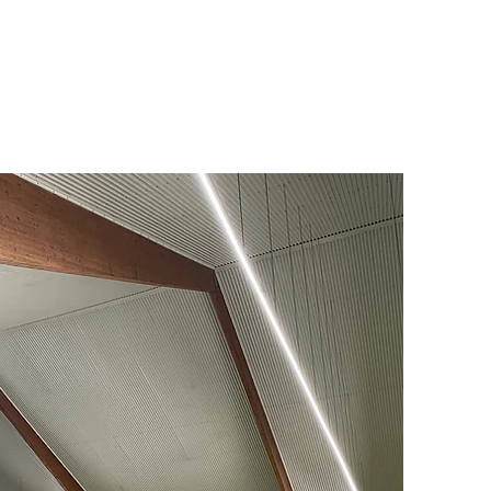
mie
Mehr