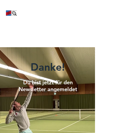
TC Bayer Dormagen
Danke!
Du bist jetzt für den
Newsletter angemeldet