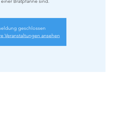
 einer Bratpfanne sind.
eldung geschlossen
re Veranstaltungen ansehen