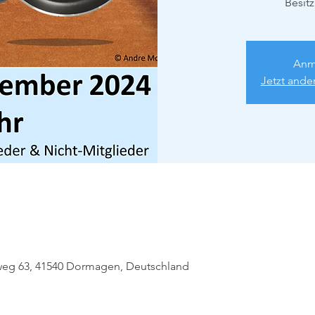
Besitz
Anm
Jetzt ande
eg 63, 41540 Dormagen, Deutschland