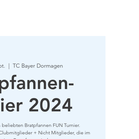
mie
Mehr
pt.
  |  
TC Bayer Dormagen
pfannen-
ier 2024
 beliebten Bratpfannen FUN Turnier.
lubmitglieder + Nicht Mitglieder, die im