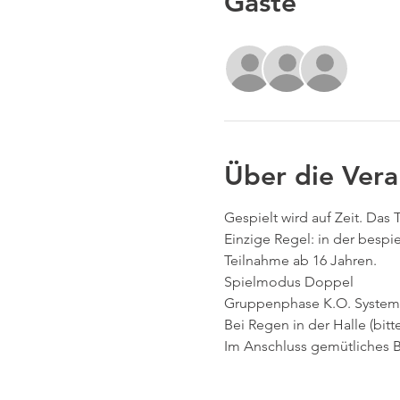
Gäste
+9 wei
Über die Vera
Gespielt wird auf Zeit. Das 
Einzige Regel: in der besp
Teilnahme ab 16 Jahren. 
Spielmodus Doppel 
Gruppenphase K.O. System
Bei Regen in der Halle (bit
Im Anschluss gemütliches