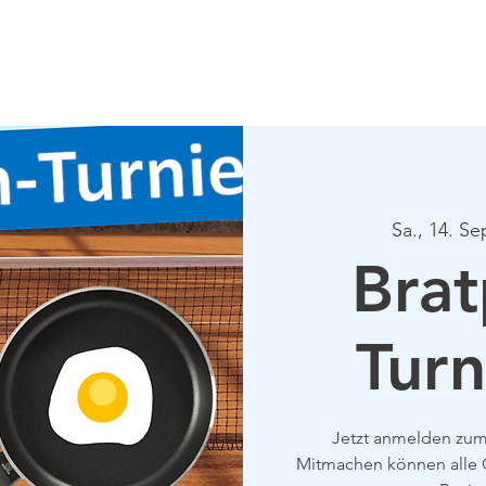
Verein
Aktuelles
Tennis
Termine
Gastrono
Sa., 14. Se
Brat
Turn
Jetzt anmelden zum
Mitmachen können alle C