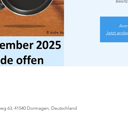
Besitz
Anm
Jetzt ande
eg 63, 41540 Dormagen, Deutschland