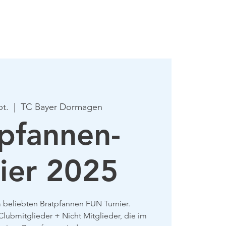
mie
Mehr
pt.
  |  
TC Bayer Dormagen
pfannen-
ier 2025
 beliebten Bratpfannen FUN Turnier.
lubmitglieder + Nicht Mitglieder, die im