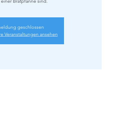
 einer Bratpfanne sind.
eldung geschlossen
re Veranstaltungen ansehen