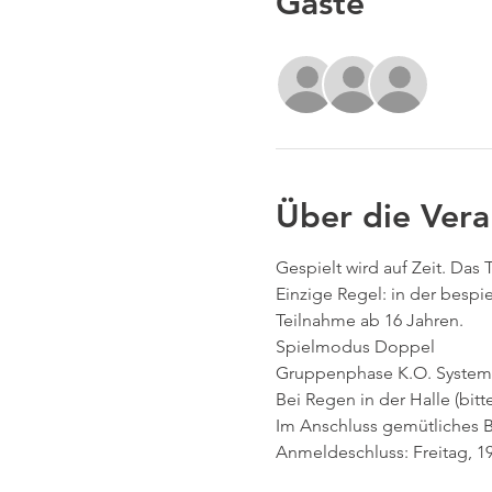
Gäste
+7 wei
Über die Vera
Gespielt wird auf Zeit. Das 
Einzige Regel: in der besp
Teilnahme ab 16 Jahren. 
Spielmodus Doppel  
Gruppenphase K.O. System
Bei Regen in der Halle (bit
Im Anschluss gemütliches
Anmeldeschluss: Freitag, 1