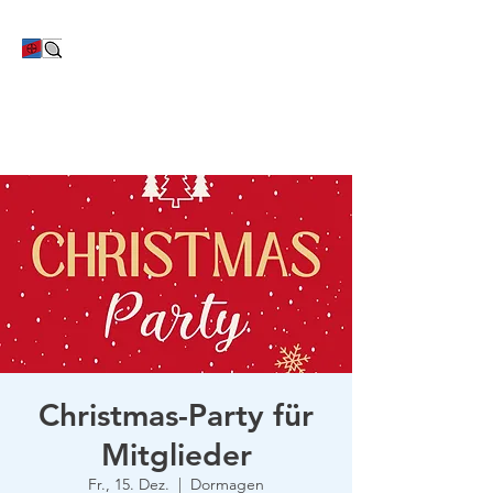
TC Bayer Dormagen
Christmas-Party für
Mitglieder
Fr., 15. Dez.
  |  
Dormagen