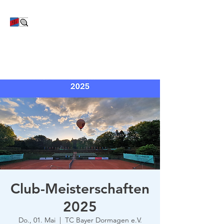
TC Bayer Dormagen
Club-Meisterschaften
2025
Do., 01. Mai
  |  
TC Bayer Dormagen e.V.