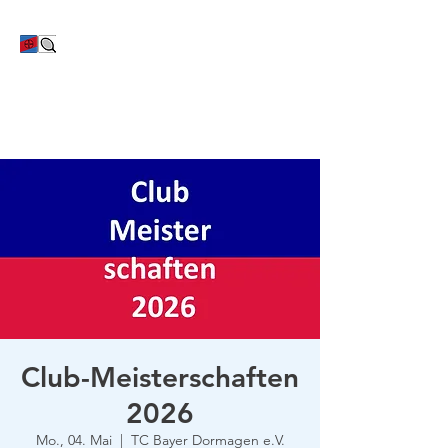
TC Bayer Dormagen
Club-Meisterschaften
2026
Mo., 04. Mai
  |  
TC Bayer Dormagen e.V.