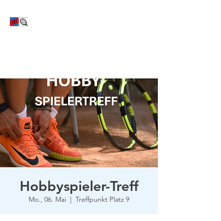
TC Bayer Dormagen
Hobbyspieler-Treff
Mo., 06. Mai
  |  
Treffpunkt Platz 9