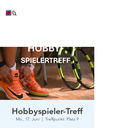
TC Bayer Dormagen
Hobbyspieler-Treff
Mo., 17. Juni
  |  
Treffpunkt: Platz 9