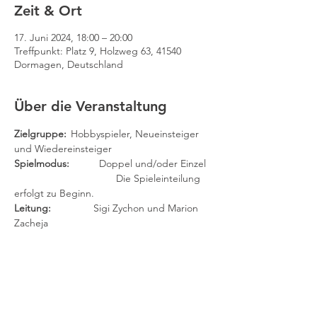
Zeit & Ort
17. Juni 2024, 18:00 – 20:00
Treffpunkt: Platz 9, Holzweg 63, 41540
Dormagen, Deutschland
Über die Veranstaltung
Zielgruppe: 
	Hobbyspieler, Neueinsteiger 
und Wiedereinsteiger
Spielmodus:
 	Doppel und/oder Einzel
		                Die Spieleinteilung 
erfolgt zu Beginn.
Leitung:	
        Sigi Zychon und Marion 
Zacheja
(Findet auch in den Ferien statt.)