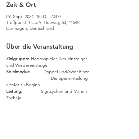
Zeit & Ort
09. Sept. 2024, 18:00 – 20:00
Treffpunkt: Platz 9, Holzweg 63, 41540
Dormagen, Deutschland
Über die Veranstaltung
Zielgruppe: 
	Hobbyspieler, Neueinsteiger 
und Wiedereinsteiger
Spielmodus:
 	Doppel und/oder Einzel
		                Die Spieleinteilung 
erfolgt zu Beginn.
Leitung:	
        Sigi Zychon und Marion 
Zacheja
(Findet auch in den Ferien statt.)