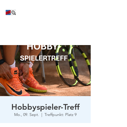
TC Bayer Dormagen
Hobbyspieler-Treff
Mo., 09. Sept.
  |  
Treffpunkt: Platz 9