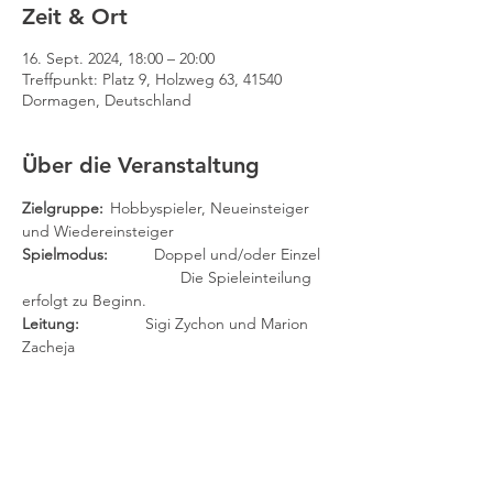
Zeit & Ort
16. Sept. 2024, 18:00 – 20:00
Treffpunkt: Platz 9, Holzweg 63, 41540
Dormagen, Deutschland
Über die Veranstaltung
Zielgruppe: 
	Hobbyspieler, Neueinsteiger 
und Wiedereinsteiger
Spielmodus:
 	Doppel und/oder Einzel
		                Die Spieleinteilung 
erfolgt zu Beginn.
Leitung:	
        Sigi Zychon und Marion 
Zacheja
(Findet auch in den Ferien statt.)