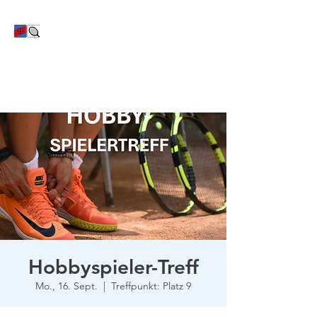
TC Bayer Dormagen
Hobbyspieler-Treff
Mo., 16. Sept.
  |  
Treffpunkt: Platz 9