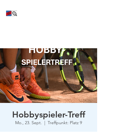
TC Bayer Dormagen
Hobbyspieler-Treff
Mo., 23. Sept.
  |  
Treffpunkt: Platz 9