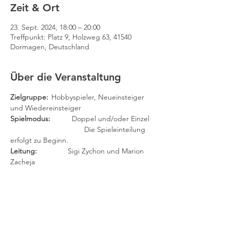
Zeit & Ort
23. Sept. 2024, 18:00 – 20:00
Treffpunkt: Platz 9, Holzweg 63, 41540
Dormagen, Deutschland
Über die Veranstaltung
Zielgruppe: 
	Hobbyspieler, Neueinsteiger 
und Wiedereinsteiger
Spielmodus:
 	Doppel und/oder Einzel
		                Die Spieleinteilung 
erfolgt zu Beginn.
Leitung:	
        Sigi Zychon und Marion 
Zacheja
(Findet auch in den Ferien statt.)