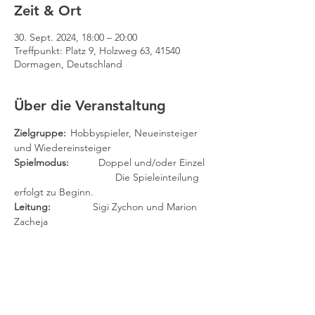
Zeit & Ort
30. Sept. 2024, 18:00 – 20:00
Treffpunkt: Platz 9, Holzweg 63, 41540
Dormagen, Deutschland
Über die Veranstaltung
Zielgruppe: 
	Hobbyspieler, Neueinsteiger 
und Wiedereinsteiger
Spielmodus:
 	Doppel und/oder Einzel
		                Die Spieleinteilung 
erfolgt zu Beginn.
Leitung:	
        Sigi Zychon und Marion 
Zacheja
(Findet auch in den Ferien statt.)