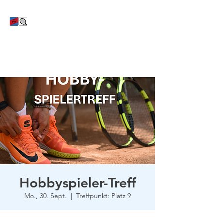
TC Bayer Dormagen
Hobbyspieler-Treff
Mo., 30. Sept.
  |  
Treffpunkt: Platz 9