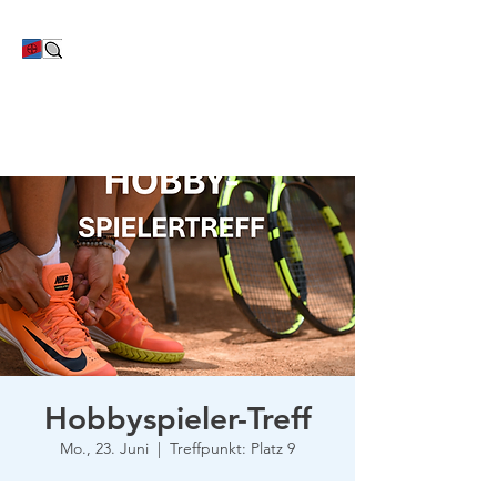
TC Bayer Dormagen
Hobbyspieler-Treff
Mo., 23. Juni
  |  
Treffpunkt: Platz 9