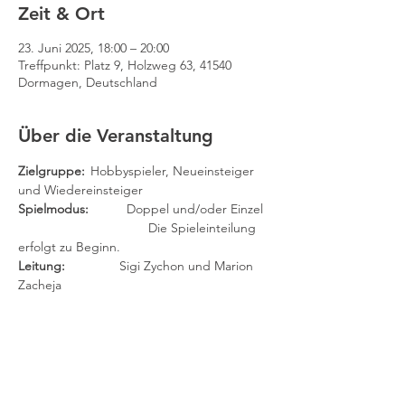
Zeit & Ort
23. Juni 2025, 18:00 – 20:00
Treffpunkt: Platz 9, Holzweg 63, 41540
Dormagen, Deutschland
Über die Veranstaltung
Zielgruppe: 
	Hobbyspieler, Neueinsteiger 
und Wiedereinsteiger
Spielmodus:
 	Doppel und/oder Einzel
		                Die Spieleinteilung 
erfolgt zu Beginn.
Leitung:	
        Sigi Zychon und Marion 
Zacheja
(Findet auch in den Ferien statt.)