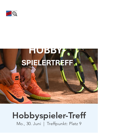
TC Bayer Dormagen
Hobbyspieler-Treff
Mo., 30. Juni
  |  
Treffpunkt: Platz 9