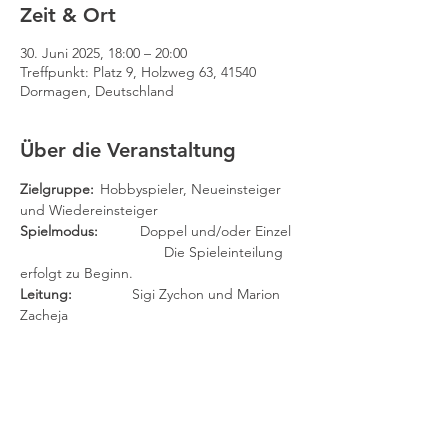
Zeit & Ort
30. Juni 2025, 18:00 – 20:00
Treffpunkt: Platz 9, Holzweg 63, 41540
Dormagen, Deutschland
Über die Veranstaltung
Zielgruppe: 
	Hobbyspieler, Neueinsteiger 
und Wiedereinsteiger
Spielmodus:
 	Doppel und/oder Einzel
		                Die Spieleinteilung 
erfolgt zu Beginn.
Leitung:	
        Sigi Zychon und Marion 
Zacheja
(Findet auch in den Ferien statt.)