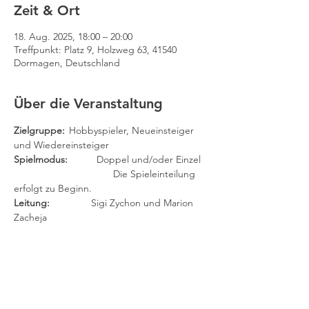
Zeit & Ort
18. Aug. 2025, 18:00 – 20:00
Treffpunkt: Platz 9, Holzweg 63, 41540
Dormagen, Deutschland
Über die Veranstaltung
Zielgruppe: 
	Hobbyspieler, Neueinsteiger 
und Wiedereinsteiger
Spielmodus:
 	Doppel und/oder Einzel
		                Die Spieleinteilung 
erfolgt zu Beginn.
Leitung:	
        Sigi Zychon und Marion 
Zacheja
(Findet auch in den Ferien statt.)