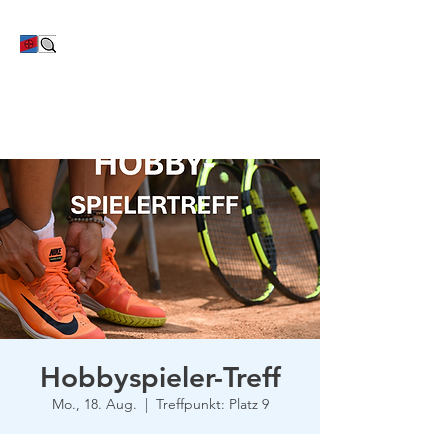
TC Bayer Dormagen
Hobbyspieler-Treff
Mo., 18. Aug.
  |  
Treffpunkt: Platz 9