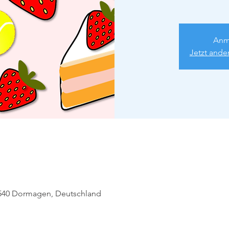
Anm
Jetzt ande
540 Dormagen, Deutschland