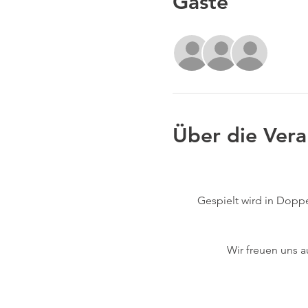
Gäste
+18 we
Über die Vera
Gespielt wird in Dopp
Wir freuen uns a