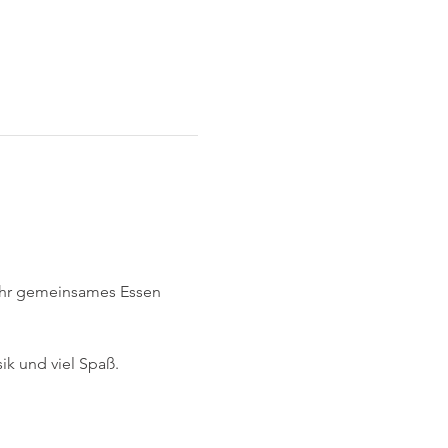
Uhr gemeinsames Essen 
ik und viel Spaß.