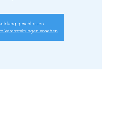
eldung geschlossen
re Veranstaltungen ansehen