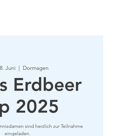
mie
Mehr
8. Juni
  |  
Dormagen
s Erdbeer
p 2025
ennisdamen sind herzlich zur Teilnahme
eingeladen.