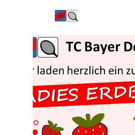
TC Bayer Dormagen