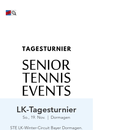
TC Bayer Dormagen
LK-Tagesturnier
So., 19. Nov.
  |  
Dormagen
STE LK-Winter-Circuit Bayer Dormagen.