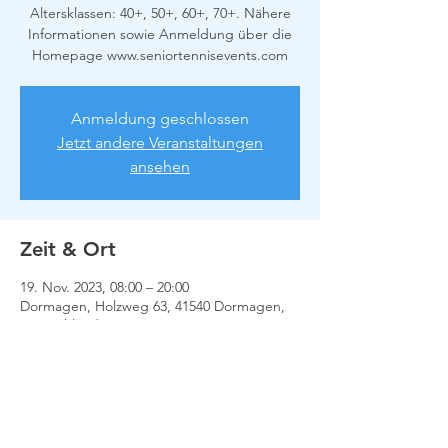
Altersklassen: 40+, 50+, 60+, 70+. Nähere
Informationen sowie Anmeldung über die
Homepage www.seniortennisevents.com
Anmeldung geschlossen
Jetzt andere Veranstaltungen
ansehen
Zeit & Ort
19. Nov. 2023, 08:00 – 20:00
Dormagen, Holzweg 63, 41540 Dormagen,
Deutschland