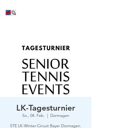
TC Bayer Dormagen
LK-Tagesturnier
So., 04. Feb.
  |  
Dormagen
STE LK-Winter-Circuit Bayer Dormagen.