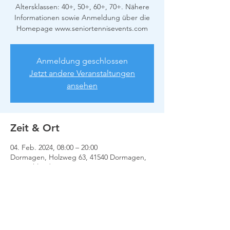
Altersklassen: 40+, 50+, 60+, 70+. Nähere
Informationen sowie Anmeldung über die
Homepage www.seniortennisevents.com
Anmeldung geschlossen
Jetzt andere Veranstaltungen
ansehen
Zeit & Ort
04. Feb. 2024, 08:00 – 20:00
Dormagen, Holzweg 63, 41540 Dormagen,
Deutschland