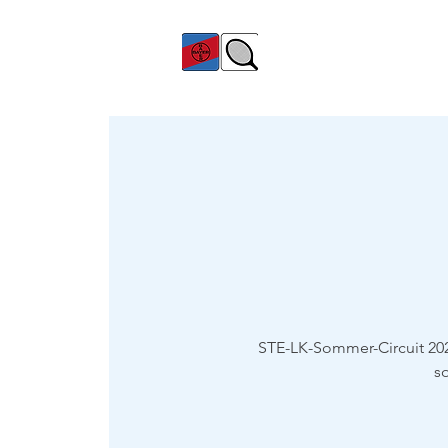
TC Bayer Dormagen
STE-LK-Sommer-Circuit 202
s