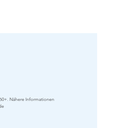
mie
Mehr
 60+. Nähere Informationen
de