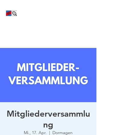
TC Bayer Dormagen
Mitgliederversammlu
ng
Mi., 17. Apr.
  |  
Dormagen