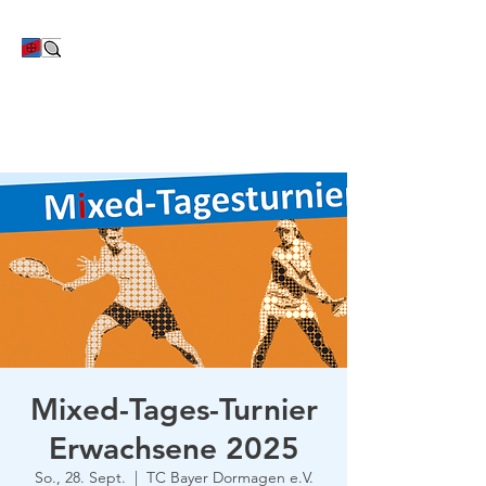
TC Bayer Dormagen
Mixed-Tages-Turnier
Erwachsene 2025
So., 28. Sept.
  |  
TC Bayer Dormagen e.V.