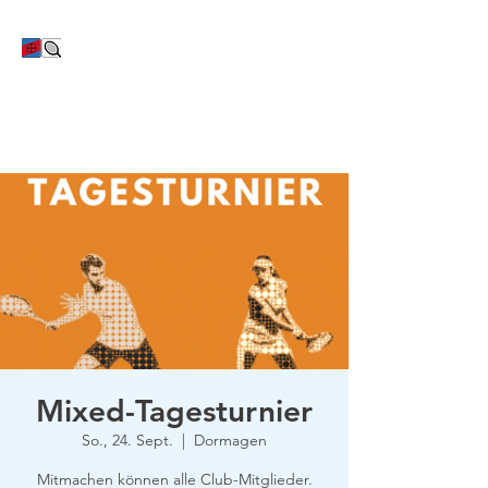
TC Bayer Dormagen
Mixed-Tagesturnier
So., 24. Sept.
  |  
Dormagen
Mitmachen können alle Club-Mitglieder.