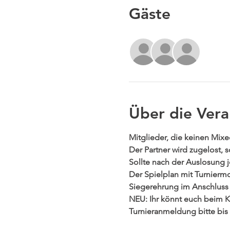
Gäste
+3 wei
Über die Vera
Mitglieder, die keinen Mixe
Der Partner wird zugelost, 
Sollte nach der Auslosung j
Der Spielplan mit Turnierm
Siegerehrung im Anschluss 
NEU: Ihr könnt euch beim 
Turnieranmeldung bitte bis 