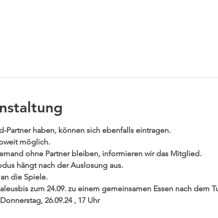
tere Gäste
nstaltung
d-Partner haben, können sich ebenfalls eintragen. 

soweit möglich. 
emand ohne Partner bleiben, informieren wir das Mitglied.
odus hängt nach der Auslosung aus.
an die Spiele.
Kaleusbis zum 24.09. zu einem gemeinsamen Essen nach dem T
Donnerstag, 26.09.24 , 17 Uhr