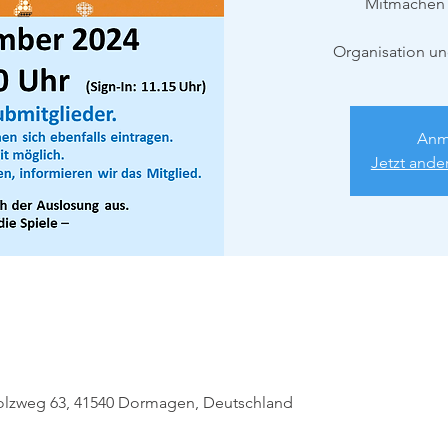
Mitmachen 
Organisation un
Anm
Jetzt ande
olzweg 63, 41540 Dormagen, Deutschland