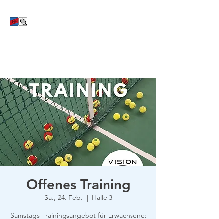
TC Bayer Dormagen
Offenes Training
Sa., 24. Feb.
  |  
Halle 3
Samstags-Trainingsangebot für Erwachsene: