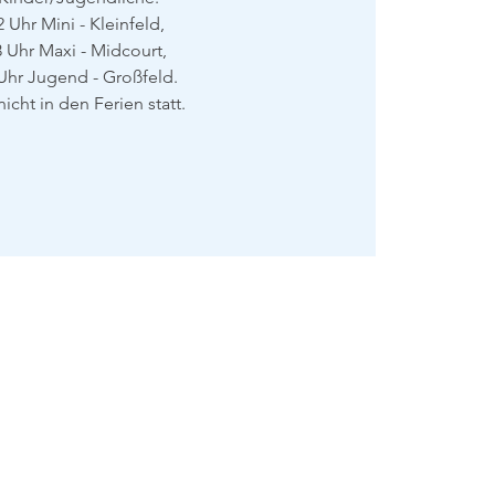
2 Uhr Mini - Kleinfeld,
3 Uhr Maxi - Midcourt,
Uhr Jugend - Großfeld.
nicht in den Ferien statt.