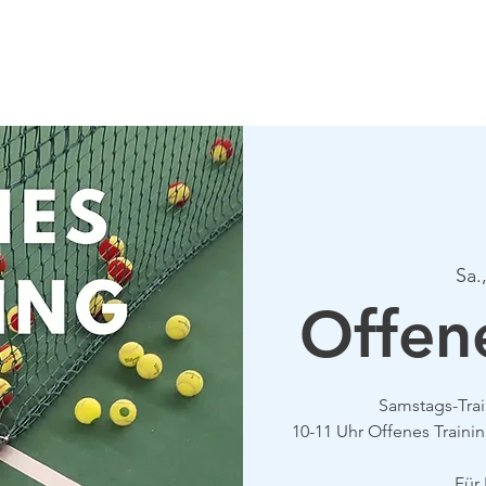
Verein
Aktuelles
Tennis
Termine
Gastrono
Sa.
Offen
Samstags-Tra
10-11 Uhr Offenes Traini
Für