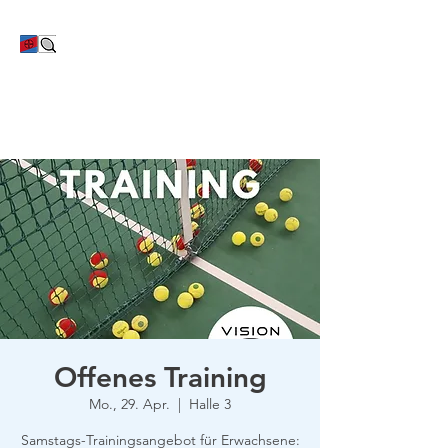
TC Bayer Dormagen
Offenes Training
Mo., 29. Apr.
  |  
Halle 3
Samstags-Trainingsangebot für Erwachsene: