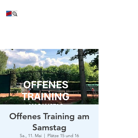
TC Bayer Dormagen
Offenes Training am
Samstag
Sa., 11. Mai
  |  
Plätze 15 und 16