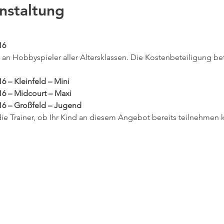
nstaltung
16
 an Hobbyspieler aller Altersklassen. Die Kostenbeteiligung be
16 – Kleinfeld – Mini
/16 – Midcourt – Maxi
/16 – Großfeld – Jugend
die Trainer, ob Ihr Kind an diesem Angebot bereits teilnehmen k
kt