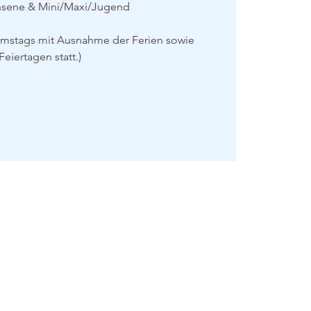
hsene & Mini/Maxi/Jugend
amstags mit Ausnahme der Ferien sowie