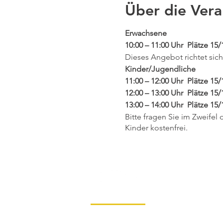
Über die Vera
Erwachsene
10:00 – 11:00 Uhr Plätze 15/
Dieses Angebot richtet sich
Kinder/Jugendliche
11:00 – 12:00 Uhr Plätze 15/
12:00 – 13:00 Uhr Plätze 15
13:00 – 14:00 Uhr Plätze 15
Bitte fragen Sie im Zweifel 
Kinder kostenfrei.
Impressum
Datenschutz
Konta