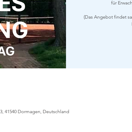
für Erwac
(Das Angebot findet s
63, 41540 Dormagen, Deutschland