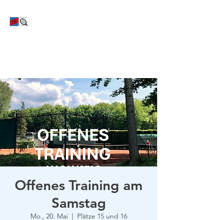
TC Bayer Dormagen
Offenes Training am
Samstag
Mo., 20. Mai
  |  
Plätze 15 und 16