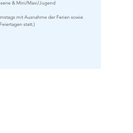
hsene & Mini/Maxi/Jugend
amstags mit Ausnahme der Ferien sowie