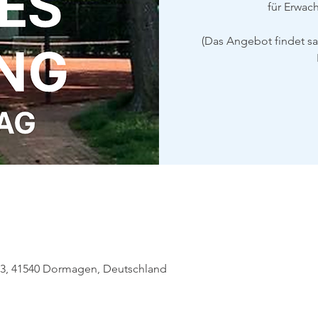
für Erwac
(Das Angebot findet s
63, 41540 Dormagen, Deutschland