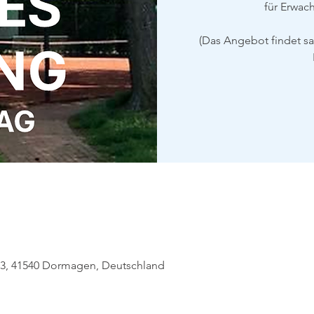
für Erwac
(Das Angebot findet s
63, 41540 Dormagen, Deutschland