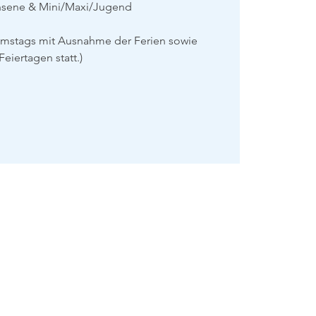
hsene & Mini/Maxi/Jugend
amstags mit Ausnahme der Ferien sowie