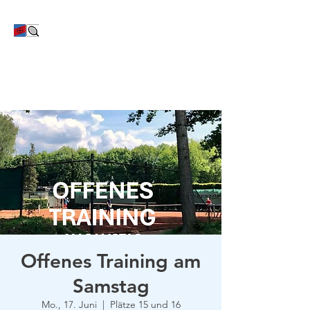
TC Bayer Dormagen
Offenes Training am
Samstag
Mo., 17. Juni
  |  
Plätze 15 und 16