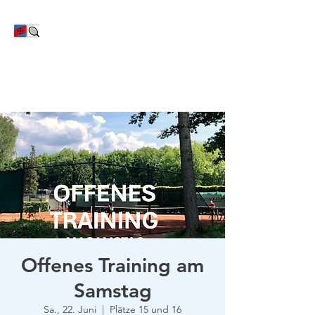
TC Bayer Dormagen
Offenes Training am
Samstag
Sa., 22. Juni
  |  
Plätze 15 und 16