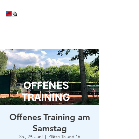
TC Bayer Dormagen
Offenes Training am
Samstag
Sa., 29. Juni
  |  
Plätze 15 und 16