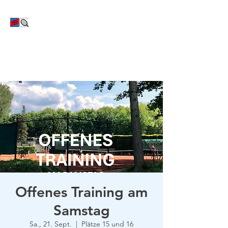
TC Bayer Dormagen
Offenes Training am
Samstag
Sa., 21. Sept.
  |  
Plätze 15 und 16