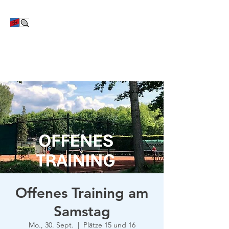
TC Bayer Dormagen
Offenes Training am
Samstag
Mo., 30. Sept.
  |  
Plätze 15 und 16