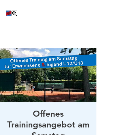
TC Bayer Dormagen
Offenes
Trainingsangebot am