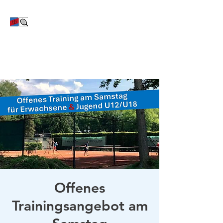
TC Bayer Dormagen
Offenes
Trainingsangebot am