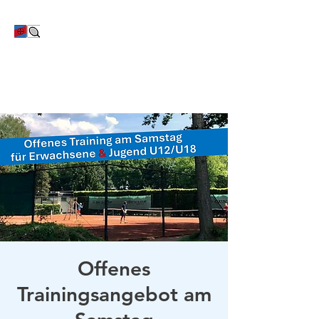
TC Bayer Dormagen
Offenes
Trainingsangebot am