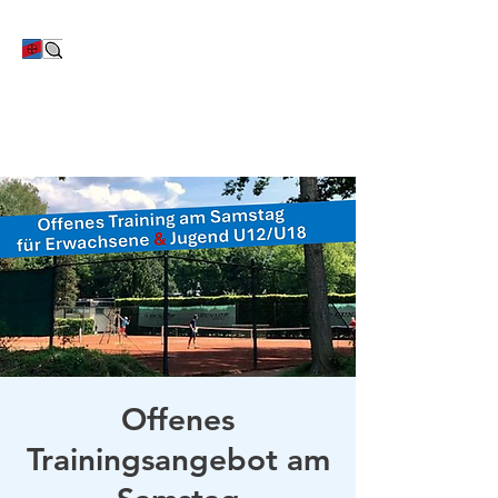
TC Bayer Dormagen
Offenes
Trainingsangebot am