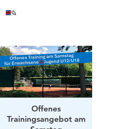
TC Bayer Dormagen
Offenes
Trainingsangebot am