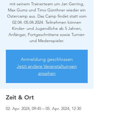
mit seinem Trainerteam um Jan Gerring,
Max Gumz und Timo Günthner wieder ein
Ostercamp aus. Das Camp findet statt vom
02.04.-05.04.2024. Teilnehmen können
Kinder- und Jugendliche ab 5 Jahren,
Anfänger, Fortgeschrittene sowie Turnier-
und Medenspieler.
Anmeldung geschlossen
Jetzt andere Veranstaltungen
ansehen
Zeit & Ort
02. Apr. 2024, 09:45 – 05. Apr. 2024, 12:30
Dormagen, Holzweg 63, 41540 Dormagen,
Deutschland