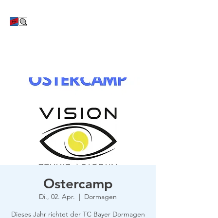
TC Bayer Dormagen
Ostercamp
Di., 02. Apr.
  |  
Dormagen
Dieses Jahr richtet der TC Bayer Dormagen